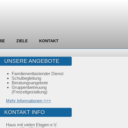
SE
ZIELE
KONTAKT
UNSERE ANGEBOTE
Familienentlastender Dienst
Schulbegleitung
Beratungsangebote
Gruppenbetreuung
(Freizeitgestaltung)
Mehr Informationen >>>
KONTAKT INFO
Haus mit vielen Etagen e.V.