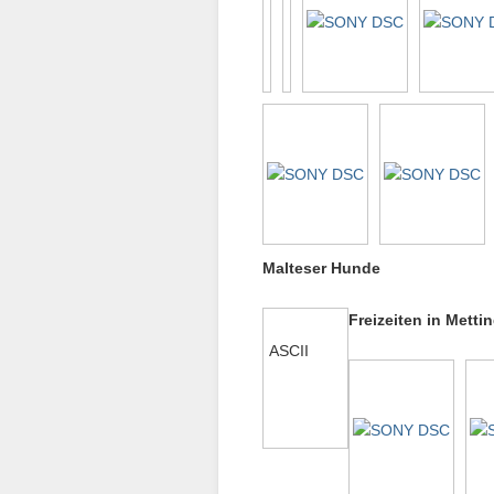
Malteser Hunde
Freizeiten in Metti
ASCII