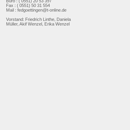
Büro : ( 0551) 20 53 397
Fax : ( 0551) 50 31 554
Mail : fedgoettingen@t-online.de
Vorstand: Friedrich Linthe, Daniela
Müller, Akif Wenzel, Erika Wenzel