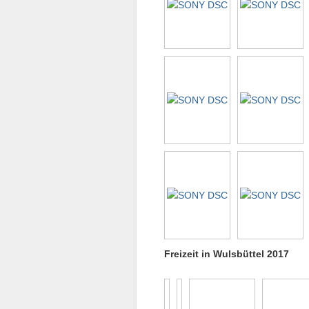
Freizeit in Wulsbüttel 2017