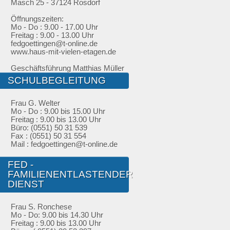
Masch 25 - 37124 Rosdorf
Öffnungszeiten:
Mo - Do : 9.00 - 17.00 Uhr
Freitag : 9.00 - 13.00 Uhr
fedgoettingen@t-online.de
www.haus-mit-vielen-etagen.de
Geschäftsführung Matthias Müller
SCHULBEGLEITUNG
Frau G. Welter
Mo - Do : 9.00 bis 15.00 Uhr
Freitag : 9.00 bis 13.00 Uhr
Büro: (0551) 50 31 539
Fax : (0551) 50 31 554
Mail : fedgoettingen@t-online.de
FED -
FAMILIENENTLASTENDER
DIENST
Frau S. Ronchese
Mo - Do: 9.00 bis 14.30 Uhr
Freitag : 9.00 bis 13.00 Uhr