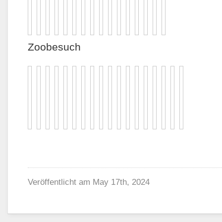
Zoobesuch
Veröffentlicht am
May 17th, 2024